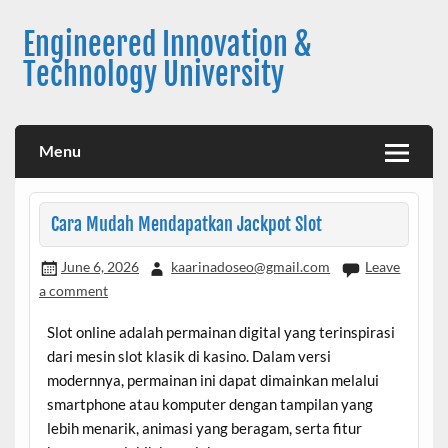
Skip
to
Engineered Innovation &
content
Technology University
Menu
Cara Mudah Mendapatkan Jackpot Slot
June 6, 2026
kaarinadoseo@gmail.com
Leave
a comment
Slot online adalah permainan digital yang terinspirasi
dari mesin slot klasik di kasino. Dalam versi
modernnya, permainan ini dapat dimainkan melalui
smartphone atau komputer dengan tampilan yang
lebih menarik, animasi yang beragam, serta fitur