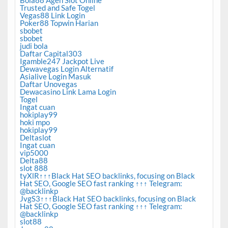
Bola88 Agen Slot Online
Trusted and Safe Togel
Vegas88 Link Login
Poker88 Topwin Harian
sbobet
sbobet
judi bola
Daftar Capital303
Igamble247 Jackpot Live
Dewavegas Login Alternatif
Asialive Login Masuk
Daftar Unovegas
Dewacasino Link Lama Login
Togel
Ingat cuan
hokiplay99
hoki mpo
hokiplay99
Deltaslot
Ingat cuan
vip5000
Delta88
slot 888
tyXlR↑↑↑Black Hat SEO backlinks, focusing on Black
Hat SEO, Google SEO fast ranking ↑↑↑ Telegram:
@backlinkp
JvgS3↑↑↑Black Hat SEO backlinks, focusing on Black
Hat SEO, Google SEO fast ranking ↑↑↑ Telegram:
@backlinkp
slot88