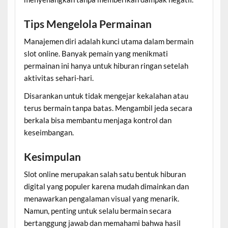
Tips Mengelola Permainan
Manajemen diri adalah kunci utama dalam bermain
slot online. Banyak pemain yang menikmati
permainan ini hanya untuk hiburan ringan setelah
aktivitas sehari-hari.
Disarankan untuk tidak mengejar kekalahan atau
terus bermain tanpa batas. Mengambil jeda secara
berkala bisa membantu menjaga kontrol dan
keseimbangan.
Kesimpulan
Slot online merupakan salah satu bentuk hiburan
digital yang populer karena mudah dimainkan dan
menawarkan pengalaman visual yang menarik.
Namun, penting untuk selalu bermain secara
bertanggung jawab dan memahami bahwa hasil