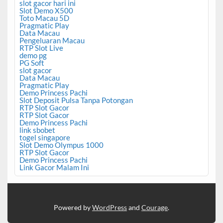
slot gacor hari ini
Slot Demo X500
Toto Macau 5D
Pragmatic Play
Data Macau
Pengeluaran Macau
RTP Slot Live
demo pg
PG Soft
slot gacor
Data Macau
Pragmatic Play
Demo Princess Pachi
Slot Deposit Pulsa Tanpa Potongan
RTP Slot Gacor
RTP Slot Gacor
Demo Princess Pachi
link sbobet
togel singapore
Slot Demo Olympus 1000
RTP Slot Gacor
Demo Princess Pachi
Link Gacor Malam Ini
Powered by
WordPress
and
Courage
.