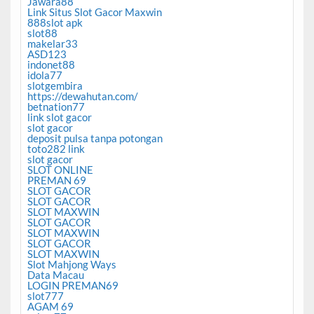
Jawara88
Link Situs Slot Gacor Maxwin
888slot apk
slot88
makelar33
ASD123
indonet88
idola77
slotgembira
https://dewahutan.com/
betnation77
link slot gacor
slot gacor
deposit pulsa tanpa potongan
toto282 link
slot gacor
SLOT ONLINE
PREMAN 69
SLOT GACOR
SLOT GACOR
SLOT MAXWIN
SLOT GACOR
SLOT MAXWIN
SLOT GACOR
SLOT MAXWIN
Slot Mahjong Ways
Data Macau
LOGIN PREMAN69
slot777
AGAM 69