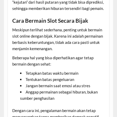
“kejutan” dari hasil putaran yang tidak bisa diprediksi,
sehingga memberikan hiburan tersendiri bagi pemain.
Cara Bermain Slot Secara Bijak
Meskipun terlihat sederhana, penting untuk bermain
slot online dengan bijak. Karena ini adalah permainan
berbasis keberuntungan, tidak ada cara pasti untuk
menjamin kemenangan.
Beberapa hal yang bisa diperhatikan agar tetap
bermain dengan sehat:
Tetapkan batas waktu bermain
Tentukan batas pengeluaran
Jangan bermain saat emosi atau stres
Anggap permainan sebagai hiburan, bukan
sumber penghasilan
Dengan cara ini, pengalaman bermain akan tetap
menyenangkan tanpa memberikan dampak negatif.