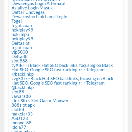
Dewavegas Login Alternatif
Asialive Login Masuk
Daftar Unovegas
Dewacasino Link Lama Login
Togel
Ingat cuan
hokiplay99
hoki mpo
hokiplay99
Deltaslot
Ingat cuan
vip5000
Delta88
slot 888
tyXlR↑↑↑Black Hat SEO backlinks, focusing on Black
Hat SEO, Google SEO fast ranking ↑↑↑ Telegram:
@backlinkp
JvgS3↑↑↑Black Hat SEO backlinks, focusing on Black
Hat SEO, Google SEO fast ranking ↑↑↑ Telegram:
@backlinkp
slot88
Jawara88
Link Situs Slot Gacor Maxwin
888slot apk
slot88
makelar33
ASD123
indonet88
idola77
slotgembira